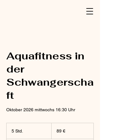
Aquafitness in
der
Schwangerscha
ft
Oktober 2026 mittwochs 16:30 Uhr
89
Euro
5 Std.
5
89 €
S