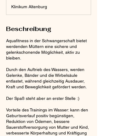
t
Klinikum Altenburg
d
.
Beschreibung
Aquafitness in der Schwangerschaft bietet
werdenden Müttern eine sichere und
gelenkschonende Möglichkeit, aktiv zu
bleiben.
Durch den Auftrieb des Wassers, werden
Gelenke, Bänder und die Wirbelsäule
entlastet, während gleichzeitig Ausdauer,
Kraft und Beweglichkeit gefördert werden.
Der Spaß steht aber an erster Stelle :)
Vorteile des Trainings im Wasser: kann den
Geburtsverlauf positiv begünstigen,
Reduktion von Ödemen, bessere
Sauerstoffversorgung von Mutter und Kind,
verbesserte Körperhaltung und Kräftigung