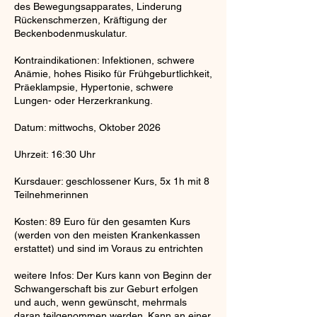
des Bewegungsapparates, Linderung
Rückenschmerzen, Kräftigung der
Beckenbodenmuskulatur.
Kontraindikationen: Infektionen, schwere
Anämie, hohes Risiko für Frühgeburtlichkeit,
Präeklampsie, Hypertonie, schwere
Lungen- oder Herzerkrankung.
Datum: mittwochs, Oktober 2026
Uhrzeit: 16:30 Uhr
Kursdauer: geschlossener Kurs, 5x 1h mit 8
Teilnehmerinnen
Kosten: 89 Euro für den gesamten Kurs
(werden von den meisten Krankenkassen
erstattet) und sind im Voraus zu entrichten
weitere Infos: Der Kurs kann von Beginn der
Schwangerschaft bis zur Geburt erfolgen
und auch, wenn gewünscht, mehrmals
daran teilgenommen werden. Kann an einer